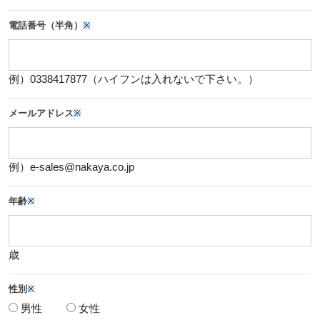
電話番号（半角）
※
例）0338417877（ハイフンは入れないで下さい。）
メールアドレス
※
例）e-sales@nakaya.co.jp
年齢
※
歳
性別
※
男性
女性