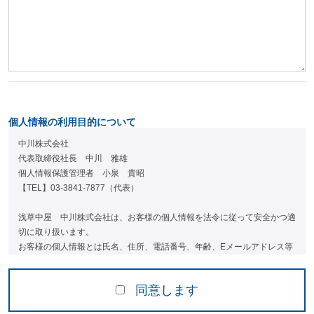
個人情報の利用目的について
中川株式会社
代表取締役社長 中川 雅雄
個人情報保護管理者 小泉 貴昭
【TEL】03-3841-7877（代表）
浅草中屋 中川株式会社は、お客様の個人情報を法令に従って安全かつ適
切に取り扱います。
お客様の個人情報とは氏名、住所、電話番号、年齢、Eメールアドレス等
の情報の単体・組み合わせにより、お客様個人を特定する事ができるもの
を示します。
同意します
【個人情報の利用目的】