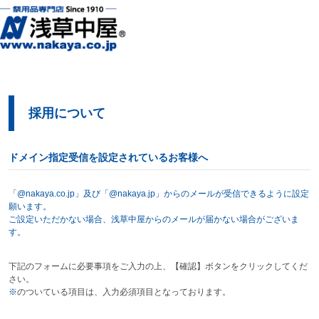
採用について
ドメイン指定受信を設定されているお客様へ
「@nakaya.co.jp」及び「@nakaya.jp」からのメールが受信できるように設定
願います。
ご設定いただかない場合、浅草中屋からのメールが届かない場合がございま
す。
下記のフォームに必要事項をご入力の上、【確認】ボタンをクリックしてくだ
さい。
※
のついている項目は、入力必須項目となっております。