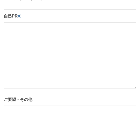
自己PR
※
ご要望・その他