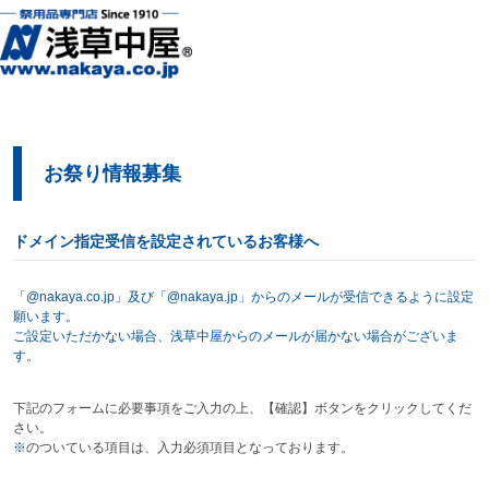
お祭り情報募集
ドメイン指定受信を設定されているお客様へ
「@nakaya.co.jp」及び「@nakaya.jp」からのメールが受信できるように設定
願います。
ご設定いただかない場合、浅草中屋からのメールが届かない場合がございま
す。
下記のフォームに必要事項をご入力の上、【確認】ボタンをクリックしてくだ
さい。
※
のついている項目は、入力必須項目となっております。