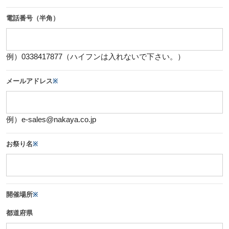
電話番号（半角）
例）0338417877（ハイフンは入れないで下さい。）
メールアドレス
※
例）e-sales@nakaya.co.jp
お祭り名
※
開催場所
※
都道府県