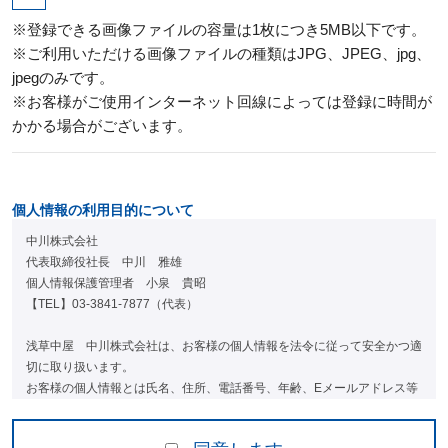
※登録できる画像ファイルの容量は1枚につき5MB以下です。
※ご利用いただける画像ファイルの種類はJPG、JPEG、jpg、
jpegのみです。
※お客様がご使用インターネット回線によっては登録に時間が
かかる場合がございます。
個人情報の利用目的について
中川株式会社
代表取締役社長 中川 雅雄
個人情報保護管理者 小泉 貴昭
【TEL】03-3841-7877（代表）
浅草中屋 中川株式会社は、お客様の個人情報を法令に従って安全かつ適
切に取り扱います。
お客様の個人情報とは氏名、住所、電話番号、年齢、Eメールアドレス等
の情報の単体・組み合わせにより、お客様個人を特定する事ができるもの
を示します。