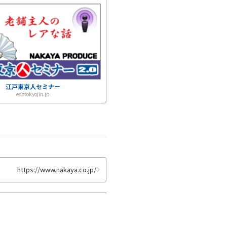
江戸東京人セミナー
edotokyojin.jp
https://www.nakaya.co.jp/