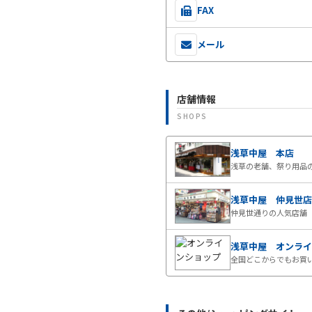
FAX
メール
店舗情報
SHOPS
浅草中屋 本店
浅草の老舗、祭り用品
浅草中屋 仲見世店
仲見世通りの人気店舗
浅草中屋 オンライ
全国どこからでもお買