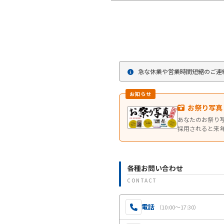
急な休業や営業時間短縮のご連
お知らせ
お祭り写真
あなたのお祭り
採用されると来
各種お問い合わせ
CONTACT
電話
（10:00〜17:30）