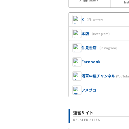
X（旧Twitter）
Ins
X
（旧Twitter）
本店
（Instagram）
仲見世店
（Instagram）
Facebook
浅草中屋チャンネル
(YouTub
アメブロ
運営サイト
RELATED SITES