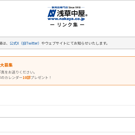
ー リンク集 ー
絡は、
公式X（旧Twitter）
やウェブサイトにてお知らせいたします。
 大募集
写真をお送りください。
年のカレンダー
10部
プレゼント！