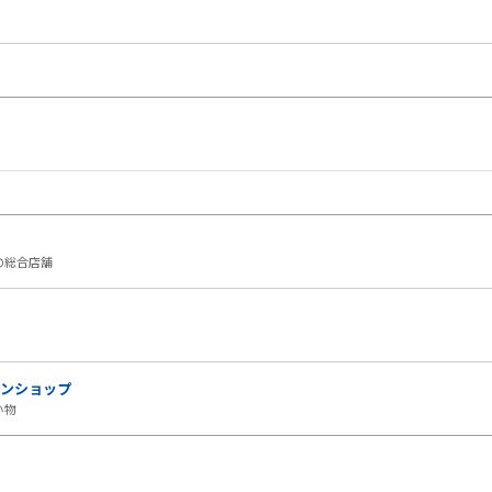
の総合店舗
ンショップ
い物