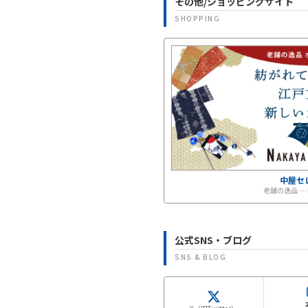
その他/ショッピングサイト
SHOPPING
中屋セ
老舗の逸品 ―
公式SNS・ブログ
SNS & BLOG