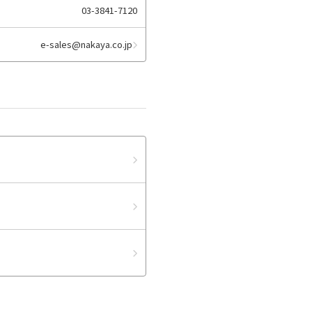
03-3841-7120
e-sales@nakaya.co.jp